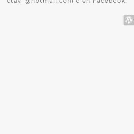
ctav_@hotmail.com o en Facebook.