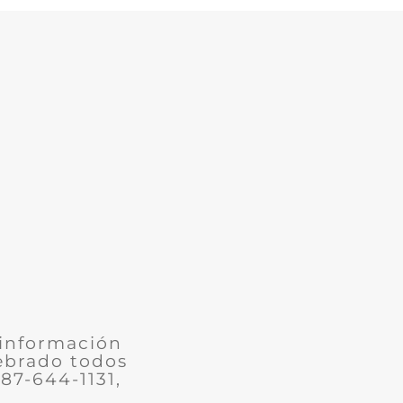
 información
lebrado todos
787-644-1131,