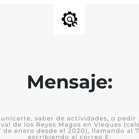
Mensaje:
nicarte, saber de actividades, o pedir
ival de los Reyes Magos en Vieques (ce
7 de enero desde el 2020), llamando al 
escribiendo al correo E: