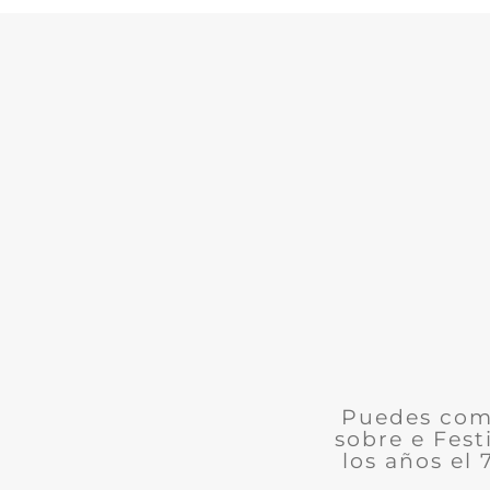
Puedes comu
sobre e Fest
los años el 