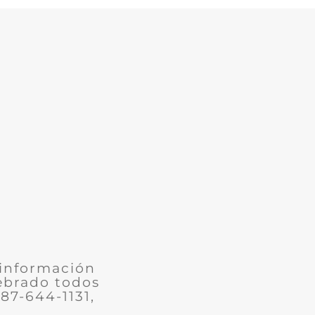
 información
lebrado todos
787-644-1131,