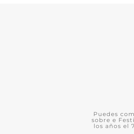
Puedes comu
sobre e Fest
los años el 