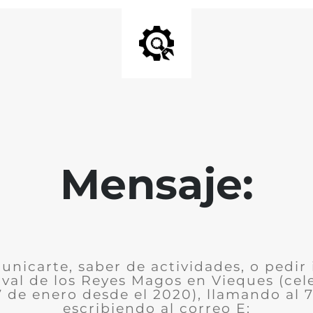
Mensaje:
nicarte, saber de actividades, o pedir
ival de los Reyes Magos en Vieques (ce
7 de enero desde el 2020), llamando al 
escribiendo al correo E: