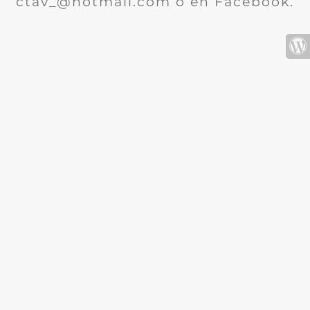
ctav_@hotmail.com o en Facebook.