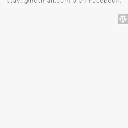
ctav_@hotmail.com o en Facebook.